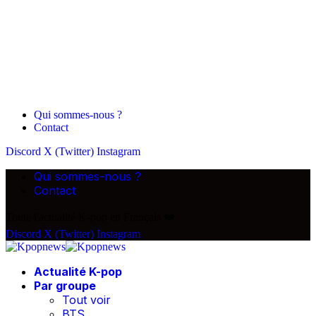
Qui sommes-nous ?
Contact
Discord
X (Twitter)
Instagram
Qui sommes-nous ?
Contact
Toute l'actualité K-pop en Français ❤️
Discord
X (Twitter)
Instagram
Actualité K-pop
Par groupe
Tout voir
BTS