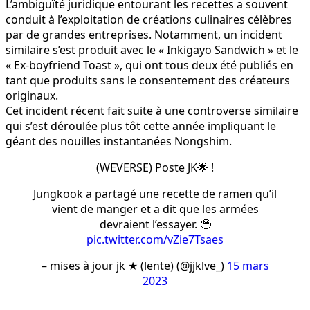
L’ambiguïté juridique entourant les recettes a souvent
conduit à l’exploitation de créations culinaires célèbres
par de grandes entreprises. Notamment, un incident
similaire s’est produit avec le « Inkigayo Sandwich » et le
« Ex-boyfriend Toast », qui ont tous deux été publiés en
tant que produits sans le consentement des créateurs
originaux.
Cet incident récent fait suite à une controverse similaire
qui s’est déroulée plus tôt cette année impliquant le
géant des nouilles instantanées Nongshim.
(WEVERSE) Poste JK🌟 !
Jungkook a partagé une recette de ramen qu’il
vient de manger et a dit que les armées
devraient l’essayer. 🥹
pic.twitter.com/vZie7Tsaes
– mises à jour jk ★ (lente) (@jjklve_)
15 mars
2023