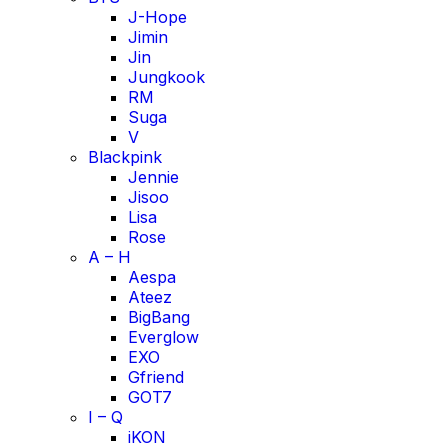
J-Hope
Jimin
Jin
Jungkook
RM
Suga
V
Blackpink
Jennie
Jisoo
Lisa
Rose
A – H
Aespa
Ateez
BigBang
Everglow
EXO
Gfriend
GOT7
I – Q
iKON