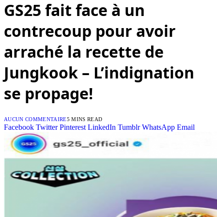
GS25 fait face à un
contrecoup pour avoir
arraché la recette de
Jungkook – L’indignation
se propage!
AUCUN COMMENTAIRE
5 MINS READ
Facebook
Twitter
Pinterest
LinkedIn
Tumblr
WhatsApp
Email