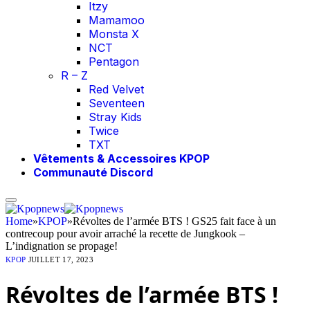
Itzy
Mamamoo
Monsta X
NCT
Pentagon
R – Z
Red Velvet
Seventeen
Stray Kids
Twice
TXT
Vêtements & Accessoires KPOP
Communauté Discord
Home
»
KPOP
»
Révoltes de l’armée BTS ! GS25 fait face à un
contrecoup pour avoir arraché la recette de Jungkook –
L’indignation se propage!
KPOP
JUILLET 17, 2023
Révoltes de l’armée BTS !