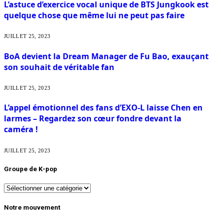
L’astuce d’exercice vocal unique de BTS Jungkook est
quelque chose que même lui ne peut pas faire
JUILLET 25, 2023
BoA devient la Dream Manager de Fu Bao, exauçant
son souhait de véritable fan
JUILLET 25, 2023
L’appel émotionnel des fans d’EXO-L laisse Chen en
larmes – Regardez son cœur fondre devant la
caméra !
JUILLET 25, 2023
Groupe de K-pop
Groupe
de
K-
Notre mouvement
pop