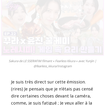
Sakura de LE SSERAFIM filmant « Fearless Kkura » avec Yunjin |
@fearless_kkura/Instagram
Je suis très direct sur cette émission.
(rires) Je pensais que je n’étais pas censé
dire certaines choses devant la caméra,
comme, je suis fatigué ; Je veux aller à la