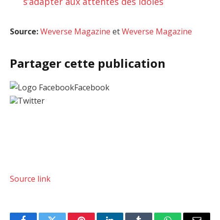
s’adapter aux attentes des idoles
Source:
Weverse Magazine
et
Weverse Magazine
Partager cette publication
Facebook
Twitter
Source link