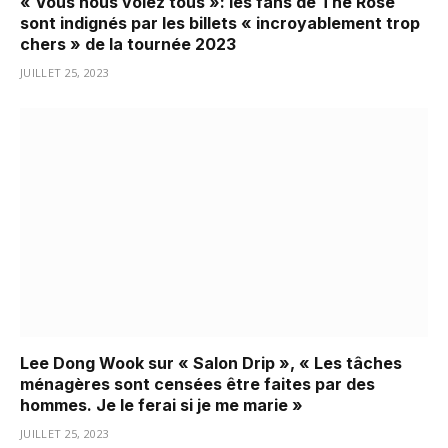
« Vous nous volez tous »: les fans de The Rose
sont indignés par les billets « incroyablement trop
chers » de la tournée 2023
JUILLET 25, 2023
Lee Dong Wook sur « Salon Drip », « Les tâches
ménagères sont censées être faites par des
hommes. Je le ferai si je me marie »
JUILLET 25, 2023