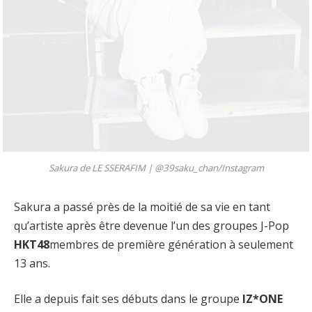
Sakura de LE SSERAFIM |
@39saku_chan/Instagram
Sakura a passé près de la moitié de sa vie en tant
qu’artiste après être devenue l’un des groupes J-Pop
HKT48
membres de première génération à seulement
13 ans.
Elle a depuis fait ses débuts dans le groupe
IZ*ONE