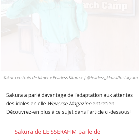
Sakura en train de filmer « Fearless Kkura » |
@fearless_kkura/Instagram
Sakura a parlé davantage de l’adaptation aux attentes
des idoles en elle
Weverse Magazine
entretien.
Découvrez-en plus à ce sujet dans l’article ci-dessous!
Sakura de LE SSERAFIM parle de