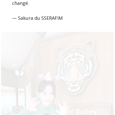
changé.
— Sakura du SSERAFIM