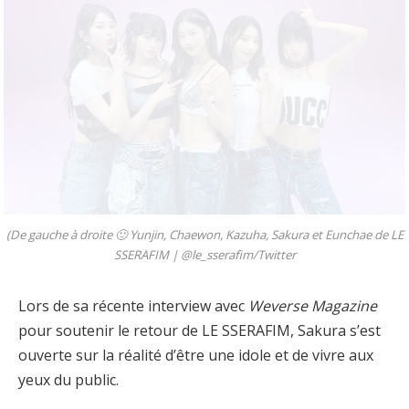
(De gauche à droite 🙂 Yunjin, Chaewon, Kazuha, Sakura et Eunchae de LE
SSERAFIM |
@le_sserafim/Twitter
Lors de sa récente interview avec
Weverse Magazine
pour soutenir le retour de LE SSERAFIM, Sakura s’est
ouverte sur la réalité d’être une idole et de vivre aux
yeux du public.