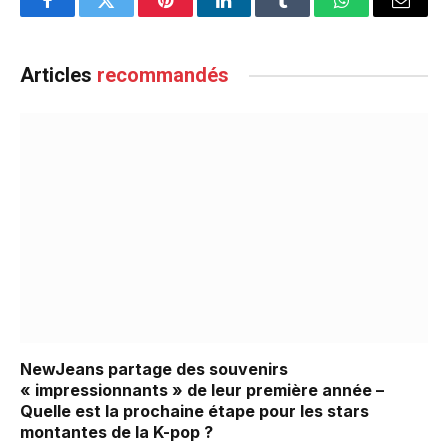
Facebook
Twitter
Pinterest
LinkedIn
Tumblr
WhatsApp
Email
Articles
recommandés
NewJeans partage des souvenirs
« impressionnants » de leur première année –
Quelle est la prochaine étape pour les stars
montantes de la K-pop ?