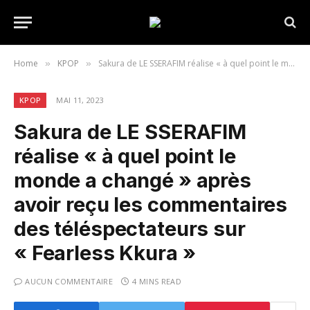
Home
KPOP
Sakura de LE SSERAFIM réalise « à quel point le monde a changé » après avoir reçu les commentaires des téléspectateurs sur « Fearless Kkura »
»
»
KPOP
MAI 11, 2023
Sakura de LE SSERAFIM
réalise « à quel point le
monde a changé » après
avoir reçu les commentaires
des téléspectateurs sur
« Fearless Kkura »
AUCUN COMMENTAIRE
4 MINS READ