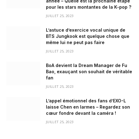
année – Quelle est la prochaine étape
pour les stars montantes de la K-pop ?
JUILLET 25, 2023
L’astuce d’exercice vocal unique de
BTS Jungkook est quelque chose que
même lui ne peut pas faire
JUILLET 25, 2023
BoA devient la Dream Manager de Fu
Bao, exauçant son souhait de véritable
fan
JUILLET 25, 2023
L’appel émotionnel des fans d’EXO-L
laisse Chen en larmes – Regardez son
cœur fondre devant la caméra !
JUILLET 25, 2023