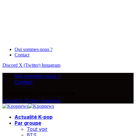
Qui sommes-nous ?
Contact
Discord
X (Twitter)
Instagram
Qui sommes-nous ?
Contact
Toute l'actualité K-pop en Français ❤️
Discord
X (Twitter)
Instagram
Actualité K-pop
Par groupe
Tout voir
BTS