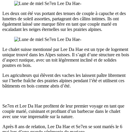
Les deux ont été vus portant des tenues de couple à capuche et des
lunettes de soleil assorties, partageant des câlins intimes. Ils ont
également laissé une marque fière en tant que couple marié en
escaladant les neiges éternelles sur les prairies alpines.
Le chalet suisse mentionné par Lee Da Hae est un type de logement
unique trouvé dans les Alpes suisses. Il s’agit d’une structure en bois
d’aspect rustique, avec un toit légèrement incliné et de solides
poutres en bois.
Les agriculteurs qui élèvent des vaches les laissent paître librement
sur l’herbe fraîche des prairies alpines pendant l’été et utilisent ces
bâtiments en bois comme abris d’été.
Se7en et Lee Da Hae profitent de leur premier voyage en tant que
couple marié, cuisinant et profitant d’un barbecue dans le chalet
avec une vue imprenable sur la nature.
Après 8 ans de relation, Lee Da Hae et Se7en se sont mariés le 6
mai lors d’une grande cérémonie de mariage.