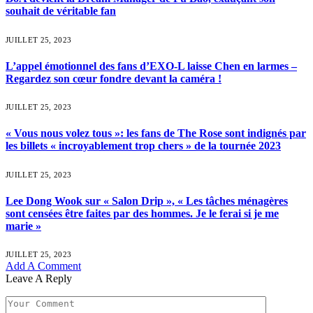
souhait de véritable fan
JUILLET 25, 2023
L’appel émotionnel des fans d’EXO-L laisse Chen en larmes –
Regardez son cœur fondre devant la caméra !
JUILLET 25, 2023
« Vous nous volez tous »: les fans de The Rose sont indignés par
les billets « incroyablement trop chers » de la tournée 2023
JUILLET 25, 2023
Lee Dong Wook sur « Salon Drip », « Les tâches ménagères
sont censées être faites par des hommes. Je le ferai si je me
marie »
JUILLET 25, 2023
Add A Comment
Leave A Reply