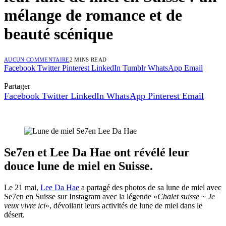
mélange de romance et de
beauté scénique
AUCUN COMMENTAIRE
2 MINS READ
Facebook
Twitter
Pinterest
LinkedIn
Tumblr
WhatsApp
Email
Partager
Facebook
Twitter
LinkedIn
WhatsApp
Pinterest
Email
Se7en et Lee Da Hae ont révélé leur
douce lune de miel en Suisse.
Le 21 mai,
Lee Da Hae
a partagé des photos de sa lune de miel avec
Se7en en Suisse sur Instagram avec la légende «
Chalet suisse ~ Je
veux vivre ici
», dévoilant leurs activités de lune de miel dans le
désert.