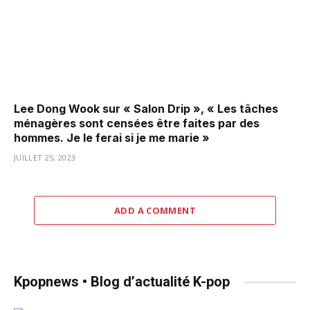
Lee Dong Wook sur « Salon Drip », « Les tâches
ménagères sont censées être faites par des
hommes. Je le ferai si je me marie »
JUILLET 25, 2023
ADD A COMMENT
Kpopnews • Blog d’actualité K-pop