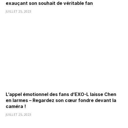
exauçant son souhait de véritable fan
JUILLET 25, 2023
L’appel émotionnel des fans d’EXO-L laisse Chen
en larmes – Regardez son cœur fondre devant la
caméra !
JUILLET 25, 2023