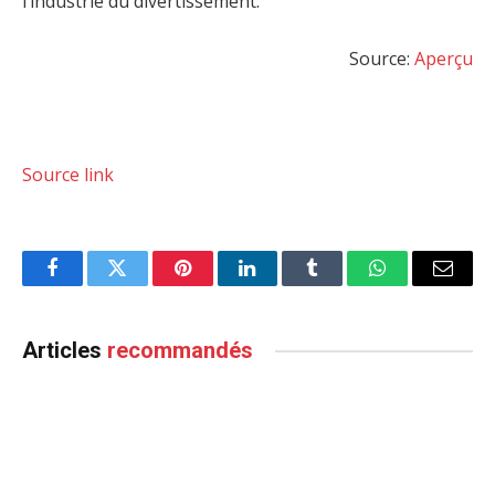
l’industrie du divertissement.
Source:
Aperçu
Source link
Facebook
Twitter
Pinterest
LinkedIn
Tumblr
WhatsApp
Email
Articles
recommandés