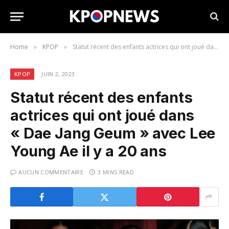
Home
KPOP
Statut récent des enfants actrices qui ont joué dans « Dae Jang Geum » avec Lee Young Ae il y a 20 ans
»
»
KPOP
JUIN 2, 2023
Statut récent des enfants
actrices qui ont joué dans
« Dae Jang Geum » avec Lee
Young Ae il y a 20 ans
AUCUN COMMENTAIRE
3 MINS READ