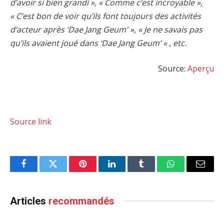
d’avoir si bien grandi », « Comme c’est incroyable »,
« C’est bon de voir qu’ils font toujours des activités
d’acteur après ‘Dae Jang Geum' », « Je ne savais pas
qu’ils avaient joué dans ‘Dae Jang Geum’ « , etc.
Source:
Aperçu
Source link
Facebook
Twitter
Pinterest
LinkedIn
Tumblr
WhatsApp
Email
Articles
recommandés