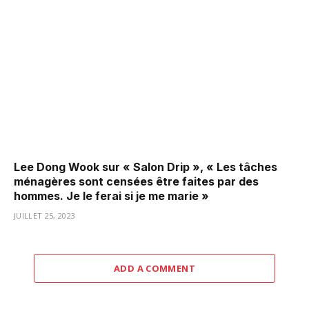
Lee Dong Wook sur « Salon Drip », « Les tâches
ménagères sont censées être faites par des
hommes. Je le ferai si je me marie »
JUILLET 25, 2023
ADD A COMMENT