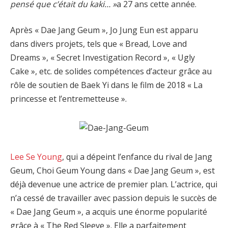
pensé que c’était du kaki… »
a 27 ans cette année.
Après « Dae Jang Geum », Jo Jung Eun est apparu
dans divers projets, tels que « Bread, Love and
Dreams », « Secret Investigation Record », « Ugly
Cake », etc. de solides compétences d’acteur grâce au
rôle de soutien de Baek Yi dans le film de 2018 « La
princesse et l’entremetteuse ».
Lee Se Young
, qui a dépeint l’enfance du rival de Jang
Geum, Choi Geum Young dans « Dae Jang Geum », est
déjà devenue une actrice de premier plan. L’actrice, qui
n’a cessé de travailler avec passion depuis le succès de
« Dae Jang Geum », a acquis une énorme popularité
grâce à « The Red Sleeve ». Elle a parfaitement