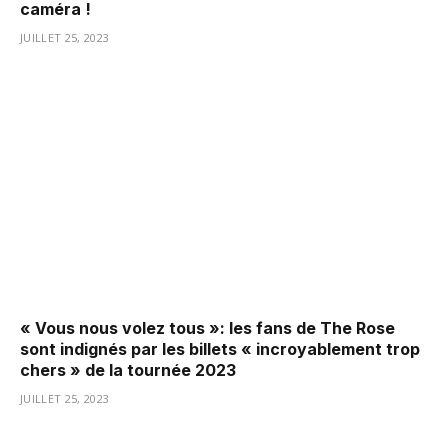
caméra !
JUILLET 25, 2023
« Vous nous volez tous »: les fans de The Rose
sont indignés par les billets « incroyablement trop
chers » de la tournée 2023
JUILLET 25, 2023