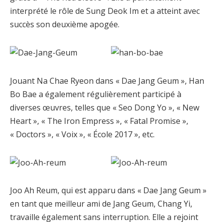
interprété le rôle de Sung Deok Im et a atteint avec
succès son deuxième apogée.
Jouant Na Chae Ryeon dans « Dae Jang Geum », Han
Bo Bae a également régulièrement participé à
diverses œuvres, telles que « Seo Dong Yo », « New
Heart », « The Iron Empress », « Fatal Promise »,
« Doctors », « Voix », « École 2017 », etc.
Joo Ah Reum, qui est apparu dans « Dae Jang Geum »
en tant que meilleur ami de Jang Geum, Chang Yi,
travaille également sans interruption. Elle a rejoint