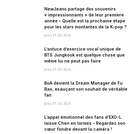
NewJeans partage des souvenirs
« impressionnants » de leur première
année – Quelle est la prochaine étape
pour les stars montantes de la K-pop ?
JUILLET 25, 2023
L’astuce d’exercice vocal unique de
BTS Jungkook est quelque chose que
même lui ne peut pas faire
JUILLET 25, 2023
BoA devient la Dream Manager de Fu
Bao, exauçant son souhait de véritable
fan
JUILLET 25, 2023
L’appel émotionnel des fans d’EXO-L
laisse Chen en larmes – Regardez son
cœur fondre devant la caméra !