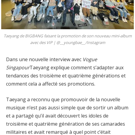
Taeyang de BIGBANG faisant la promotion de son nouveau mini-album
avec des VIP |
@__youngbae__/Instagram
Dans une nouvelle interview avec
Vogue
Singapour
Taeyang explique comment s’adapter aux
tendances des troisième et quatrième générations et
comment cela a affecté ses promotions.
Taeyang a reconnu que promouvoir de la nouvelle
musique n’est pas aussi simple que de sortir un album
et a partagé qu’il avait découvert les idoles de
troisième et quatrième génération de ses camarades
militaires et avait remarqué à quel point c’était