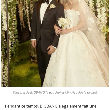
Taeyang de BIGBANG (à gauche) et Min Hyo Rin (à droite).
Pendant ce temps, BIGBANG a également fait une