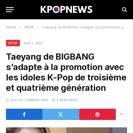
Home
KPOP
Taeyang de BIGBANG s’adapte à la promotion avec les idoles K-Pop de troisième et quatrième génération
»
»
KPOP
MAI 1, 2023
Taeyang de BIGBANG
s’adapte à la promotion avec
les idoles K-Pop de troisième
et quatrième génération
AUCUN COMMENTAIRE
3 MINS READ