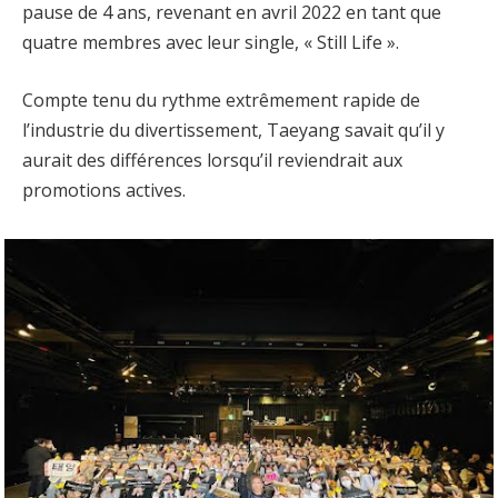
pause de 4 ans, revenant en avril 2022 en tant que
quatre membres avec leur single, « Still Life ».
Compte tenu du rythme extrêmement rapide de
l’industrie du divertissement, Taeyang savait qu’il y
aurait des différences lorsqu’il reviendrait aux
promotions actives.