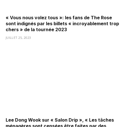
« Vous nous volez tous »: les fans de The Rose
sont indignés par les billets « incroyablement trop
chers » de la tournée 2023
JUILLET 25, 2023
Lee Dong Wook sur « Salon Drip », « Les tâches
ménagères sont censées être faites par des