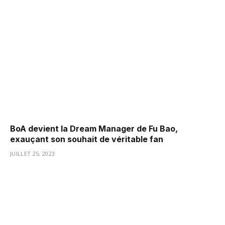
BoA devient la Dream Manager de Fu Bao,
exauçant son souhait de véritable fan
JUILLET 25, 2023