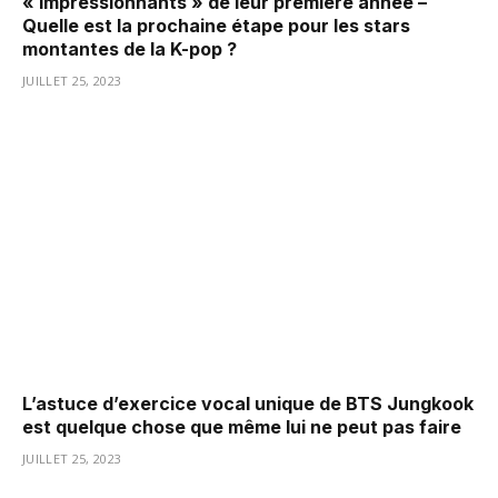
« impressionnants » de leur première année –
Quelle est la prochaine étape pour les stars
montantes de la K-pop ?
JUILLET 25, 2023
L’astuce d’exercice vocal unique de BTS Jungkook
est quelque chose que même lui ne peut pas faire
JUILLET 25, 2023