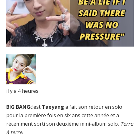
il y a 4 heures
BIG BANG
c’est
Taeyang
a fait son retour en solo
pour la première fois en six ans cette année et a
récemment sorti son deuxième mini-album solo,
Terre
à terre
.