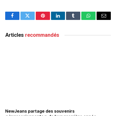
Facebook
Twitter
Pinterest
LinkedIn
Tumblr
WhatsApp
Email
Articles
recommandés
NewJeans partage des souvenirs