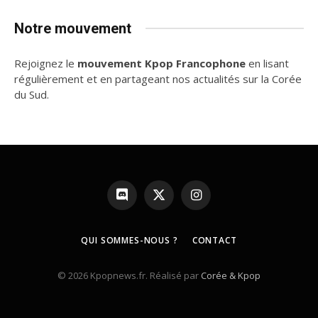
K-
pop
Notre mouvement
Rejoignez le
mouvement Kpop Francophone
en lisant
régulièrement et en partageant nos actualités sur la Corée
du Sud.
Discord
X
Instagram
(Twitter)
QUI SOMMES-NOUS ?
CONTACT
© 2026 Kpopnews.fr. Réalisé par
Corée & Kpop