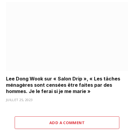
Lee Dong Wook sur « Salon Drip », « Les tâches
ménagères sont censées être faites par des
hommes. Je le ferai si je me marie »
JUILLET 25, 2023
ADD A COMMENT