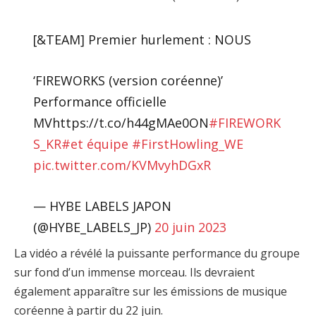
[&TEAM] Premier hurlement : NOUS
‘FIREWORKS (version coréenne)’
Performance officielle
MVhttps://t.co/h44gMAe0ON
#FIREWORK
S_KR
#et équipe
#FirstHowling_WE
pic.twitter.com/KVMvyhDGxR
— HYBE LABELS JAPON
(@HYBE_LABELS_JP)
20 juin 2023
La vidéo a révélé la puissante performance du groupe
sur fond d’un immense morceau. Ils devraient
également apparaître sur les émissions de musique
coréenne à partir du 22 juin.