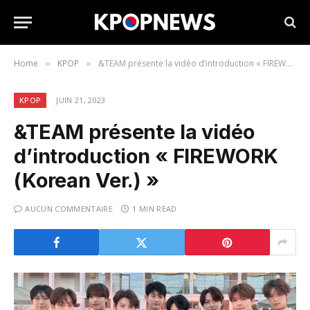
Home
KPOP
&TEAM présente la vidéo d’introduction « FIREWORK (Korean Ver.) »
»
»
KPOP
JUIN 21, 2023
&TEAM présente la vidéo
d’introduction « FIREWORK
(Korean Ver.) »
AUCUN COMMENTAIRE
1 MIN READ