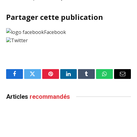
Partager cette publication
Facebook
Twitter
Facebook
Twitter
Pinterest
LinkedIn
Tumblr
WhatsApp
Email
Articles
recommandés