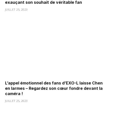
exauçant son souhait de véritable fan
JUILLET 25, 2023
L’appel émotionnel des fans d’EXO-L laisse Chen
en larmes – Regardez son cœur fondre devant la
caméra !
JUILLET 25, 2023