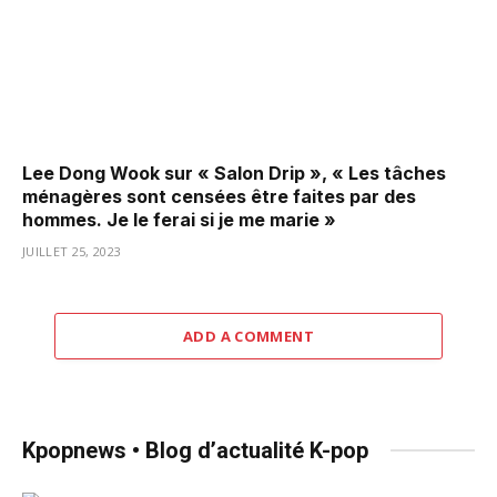
Lee Dong Wook sur « Salon Drip », « Les tâches
ménagères sont censées être faites par des
hommes. Je le ferai si je me marie »
JUILLET 25, 2023
ADD A COMMENT
Kpopnews • Blog d’actualité K-pop