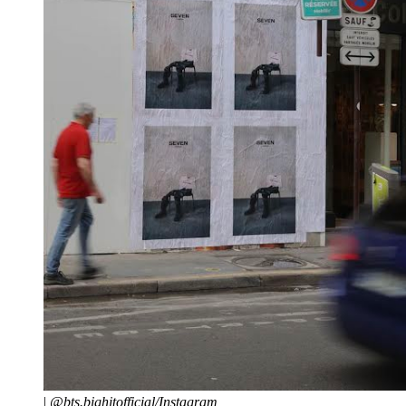
|
@bts.bighitofficial/Instagram