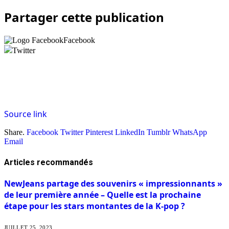
Partager cette publication
Facebook
Twitter
Source link
Share.
Facebook
Twitter
Pinterest
LinkedIn
Tumblr
WhatsApp
Email
Articles
recommandés
NewJeans partage des souvenirs « impressionnants »
de leur première année – Quelle est la prochaine
étape pour les stars montantes de la K-pop ?
JUILLET 25, 2023