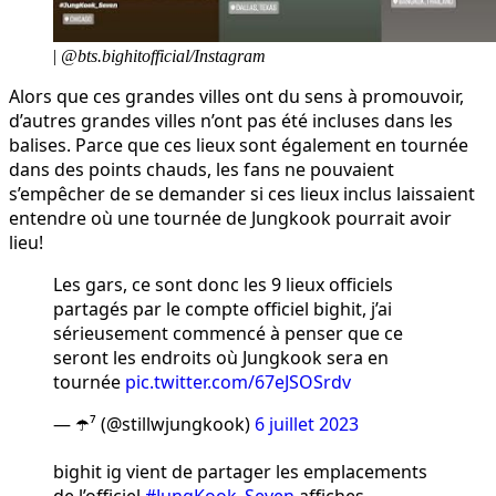
|
@bts.bighitofficial/Instagram
Alors que ces grandes villes ont du sens à promouvoir,
d’autres grandes villes n’ont pas été incluses dans les
balises. Parce que ces lieux sont également en tournée
dans des points chauds, les fans ne pouvaient
s’empêcher de se demander si ces lieux inclus laissaient
entendre où une tournée de Jungkook pourrait avoir
lieu!
Les gars, ce sont donc les 9 lieux officiels
partagés par le compte officiel bighit, j’ai
sérieusement commencé à penser que ce
seront les endroits où Jungkook sera en
tournée
pic.twitter.com/67eJSOSrdv
— ☂️⁷ (@stillwjungkook)
6 juillet 2023
bighit ig vient de partager les emplacements