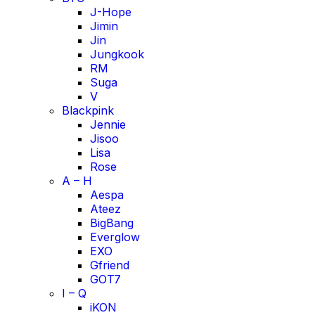
J-Hope
Jimin
Jin
Jungkook
RM
Suga
V
Blackpink
Jennie
Jisoo
Lisa
Rose
A – H
Aespa
Ateez
BigBang
Everglow
EXO
Gfriend
GOT7
I – Q
iKON