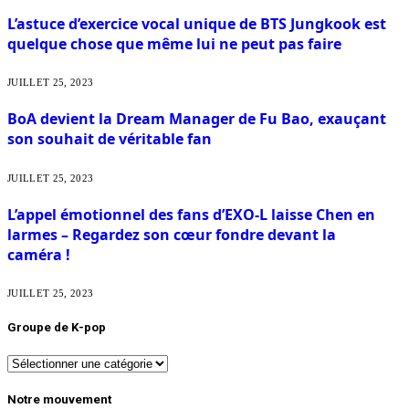
L’astuce d’exercice vocal unique de BTS Jungkook est
quelque chose que même lui ne peut pas faire
JUILLET 25, 2023
BoA devient la Dream Manager de Fu Bao, exauçant
son souhait de véritable fan
JUILLET 25, 2023
L’appel émotionnel des fans d’EXO-L laisse Chen en
larmes – Regardez son cœur fondre devant la
caméra !
JUILLET 25, 2023
Groupe de K-pop
Groupe
de
K-
Notre mouvement