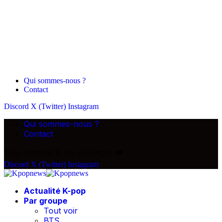
Qui sommes-nous ?
Contact
Discord
X (Twitter)
Instagram
Qui sommes-nous ?
Contact
Toute l'actualité K-pop en Français ❤️
Discord
X (Twitter)
Instagram
Actualité K-pop
Par groupe
Tout voir
BTS