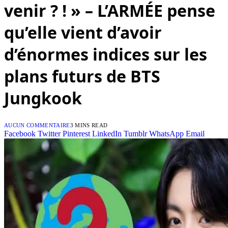
venir ? ! » – L’ARMÉE pense
qu’elle vient d’avoir
d’énormes indices sur les
plans futurs de BTS
Jungkook
AUCUN COMMENTAIRE
3 MINS READ
Facebook
Twitter
Pinterest
LinkedIn
Tumblr
WhatsApp
Email