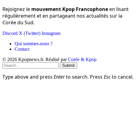
pop
Rejoignez le
mouvement Kpop Francophone
en lisant
régulièrement et en partageant nos actualités sur la
Corée du Sud.
Discord
X (Twitter)
Instagram
Qui sommes-nous ?
Contact
© 2026 Kpopnews.fr. Réalisé par
Corée & Kpop
Submit
Type above and press
Enter
to search. Press
Esc
to cancel.