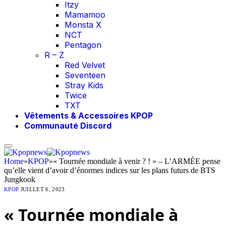
Itzy
Mamamoo
Monsta X
NCT
Pentagon
R – Z
Red Velvet
Seventeen
Stray Kids
Twice
TXT
Vêtements & Accessoires KPOP
Communauté Discord
Home
»
KPOP
»
« Tournée mondiale à venir ? ! » – L’ARMÉE pense
qu’elle vient d’avoir d’énormes indices sur les plans futurs de BTS
Jungkook
KPOP
JUILLET 6, 2023
« Tournée mondiale à