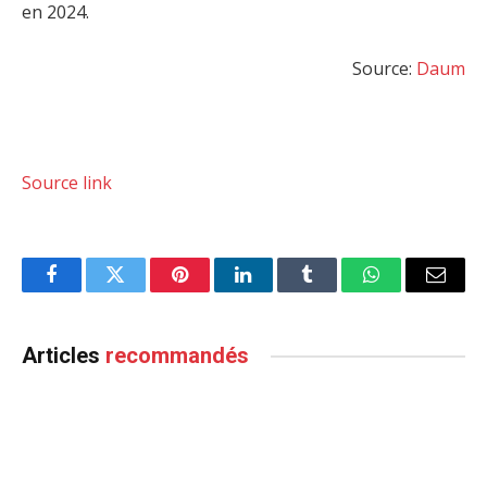
en 2024.
Source:
Daum
Source link
Facebook
Twitter
Pinterest
LinkedIn
Tumblr
WhatsApp
Email
Articles
recommandés