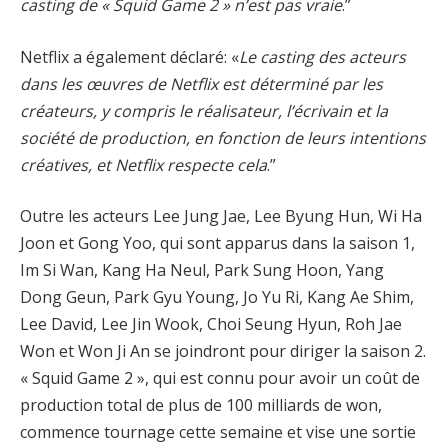
casting de « Squid Game 2 » n’est pas vraie
.”
Netflix a également déclaré: «
Le casting des acteurs
dans les œuvres de Netflix est déterminé par les
créateurs, y compris le réalisateur, l’écrivain et la
société de production, en fonction de leurs intentions
créatives, et Netflix respecte cela
.”
Outre les acteurs Lee Jung Jae, Lee Byung Hun, Wi Ha
Joon et Gong Yoo, qui sont apparus dans la saison 1,
Im Si Wan, Kang Ha Neul, Park Sung Hoon, Yang
Dong Geun, Park Gyu Young, Jo Yu Ri, Kang Ae Shim,
Lee David, Lee Jin Wook, Choi Seung Hyun, Roh Jae
Won et Won Ji An se joindront pour diriger la saison 2.
« Squid Game 2 », qui est connu pour avoir un coût de
production total de plus de 100 milliards de won,
commence tournage cette semaine et vise une sortie