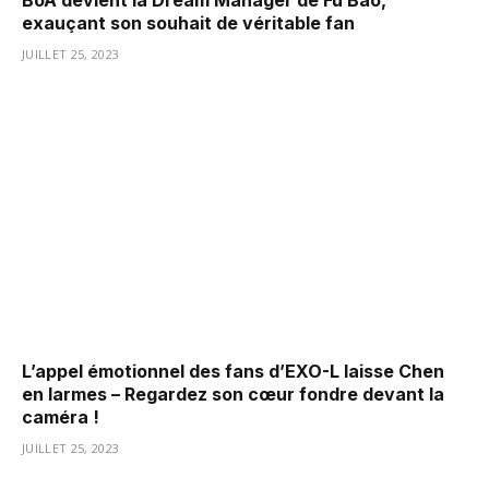
exauçant son souhait de véritable fan
JUILLET 25, 2023
L’appel émotionnel des fans d’EXO-L laisse Chen
en larmes – Regardez son cœur fondre devant la
caméra !
JUILLET 25, 2023