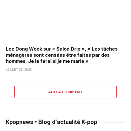
Lee Dong Wook sur « Salon Drip », « Les tâches
ménagères sont censées être faites par des
hommes. Je le ferai si je me marie »
JUILLET 25, 2023
ADD A COMMENT
Kpopnews • Blog d’actualité K-pop