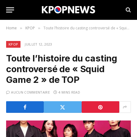
Home
KPOP
Toute l’histoire du casting controversé de « Squid Game 2 » de TOP
»
»
KPOP
JUILLET 12, 2023
Toute l’histoire du casting
controversé de « Squid
Game 2 » de TOP
AUCUN COMMENTAIRE
4 MINS READ