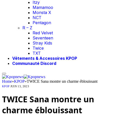
Itzy
Mamamoo
Monsta X
NCT
Pentagon
R – Z
Red Velvet
Seventeen
Stray Kids
Twice
TXT
Vêtements & Accessoires KPOP
Communauté Discord
Home
»
KPOP
»
TWICE Sana montre un charme éblouissant
KPOP
JUIN 13, 2023
TWICE Sana montre un
charme éblouissant