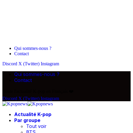
Qui sommes-nous ?
Contact
Discord
X (Twitter)
Instagram
Qui sommes-nous ?
Contact
Toute l'actualité K-pop en Français ❤️
Discord
X (Twitter)
Instagram
Actualité K-pop
Par groupe
Tout voir
BTS