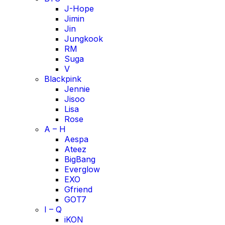
J-Hope
Jimin
Jin
Jungkook
RM
Suga
V
Blackpink
Jennie
Jisoo
Lisa
Rose
A – H
Aespa
Ateez
BigBang
Everglow
EXO
Gfriend
GOT7
I – Q
iKON