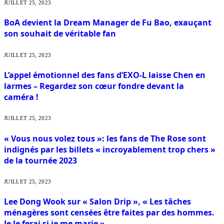
JUILLET 25, 2023
BoA devient la Dream Manager de Fu Bao, exauçant
son souhait de véritable fan
JUILLET 25, 2023
L’appel émotionnel des fans d’EXO-L laisse Chen en
larmes – Regardez son cœur fondre devant la
caméra !
JUILLET 25, 2023
« Vous nous volez tous »: les fans de The Rose sont
indignés par les billets « incroyablement trop chers »
de la tournée 2023
JUILLET 25, 2023
Lee Dong Wook sur « Salon Drip », « Les tâches
ménagères sont censées être faites par des hommes.
Je le ferai si je me marie »