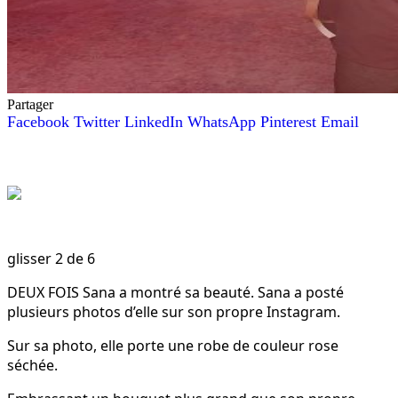
Partager
Facebook
Twitter
LinkedIn
WhatsApp
Pinterest
Email
glisser
2
de 6
DEUX FOIS Sana a montré sa beauté. Sana a posté
plusieurs photos d’elle sur son propre Instagram.
Sur sa photo, elle porte une robe de couleur rose
séchée.