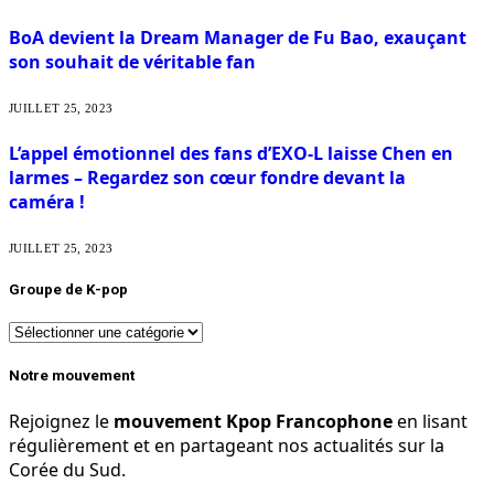
BoA devient la Dream Manager de Fu Bao, exauçant
son souhait de véritable fan
JUILLET 25, 2023
L’appel émotionnel des fans d’EXO-L laisse Chen en
larmes – Regardez son cœur fondre devant la
caméra !
JUILLET 25, 2023
Groupe de K-pop
Groupe
de
K-
Notre mouvement
pop
Rejoignez le
mouvement Kpop Francophone
en lisant
régulièrement et en partageant nos actualités sur la
Corée du Sud.