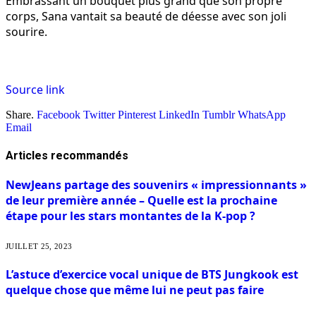
Embrassant un bouquet plus grand que son propre
corps, Sana vantait sa beauté de déesse avec son joli
sourire.
Source link
Share.
Facebook
Twitter
Pinterest
LinkedIn
Tumblr
WhatsApp
Email
Articles
recommandés
NewJeans partage des souvenirs « impressionnants »
de leur première année – Quelle est la prochaine
étape pour les stars montantes de la K-pop ?
JUILLET 25, 2023
L’astuce d’exercice vocal unique de BTS Jungkook est
quelque chose que même lui ne peut pas faire