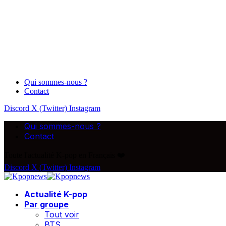
Qui sommes-nous ?
Contact
Discord
X (Twitter)
Instagram
Qui sommes-nous ?
Contact
Toute l'actualité K-pop en Français ❤️
Discord
X (Twitter)
Instagram
Actualité K-pop
Par groupe
Tout voir
BTS