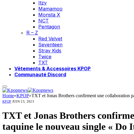
Itzy
Mamamoo
Monsta X
NCT
Pentagon
R – Z
Red Velvet
Seventeen
Stray Kids
Twice
TXT
Vêtements & Accessoires KPOP
Communauté Discord
Home
»
KPOP
»
TXT et Jonas Brothers confirment une collaboration p
KPOP
JUIN 23, 2023
TXT et Jonas Brothers confirme
taquine le nouveau single « Do I