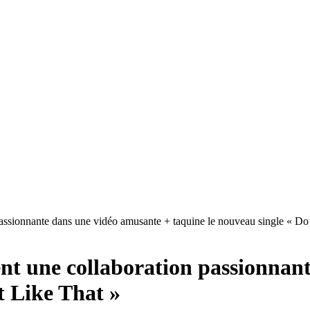
assionnante dans une vidéo amusante + taquine le nouveau single « Do 
nt une collaboration passionnan
t Like That »