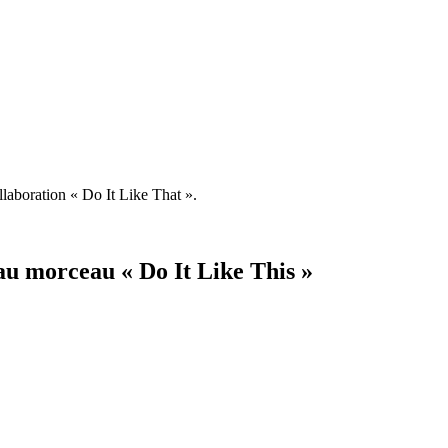
llaboration « Do It Like That ».
au morceau « Do It Like This »