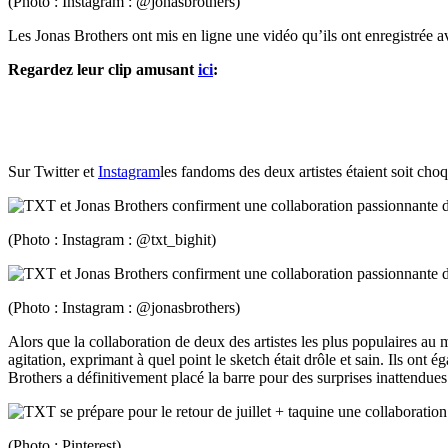
(Photo : Instagram : @jonasbrothers)
Les Jonas Brothers ont mis en ligne une vidéo qu’ils ont enregistrée a
Regardez leur clip amusant
ici
:
Sur Twitter et
Instagram
les fandoms des deux artistes étaient soit cho
(Photo : Instagram : @txt_bighit)
(Photo : Instagram : @jonasbrothers)
Alors que la collaboration de deux des artistes les plus populaires au
agitation, exprimant à quel point le sketch était drôle et sain. Ils o
Brothers a définitivement placé la barre pour des surprises inattendu
(Photo : Pinterest)