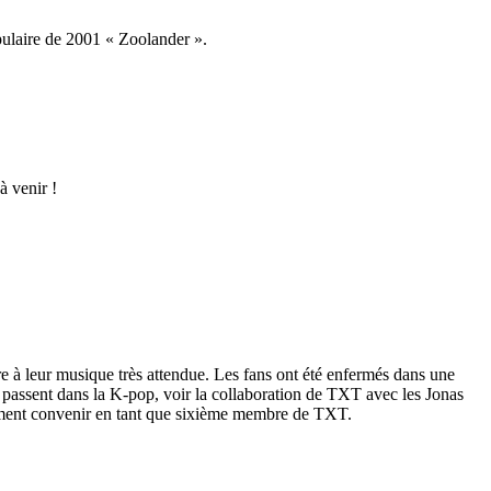
opulaire de 2001 « Zoolander ».
à venir !
re à leur musique très attendue. Les fans ont été enfermés dans une
e passent dans la K-pop, voir la collaboration de TXT avec les Jonas
itement convenir en tant que sixième membre de TXT.