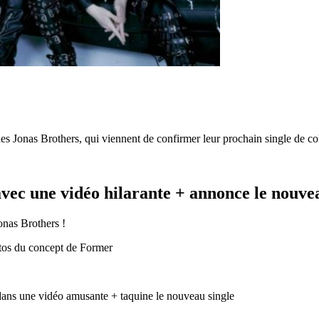
 des Jonas Brothers, qui viennent de confirmer leur prochain single de co
avec une vidéo hilarante + annonce le nouve
onas Brothers !