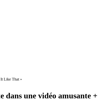
It Like That »
te dans une vidéo amusante +