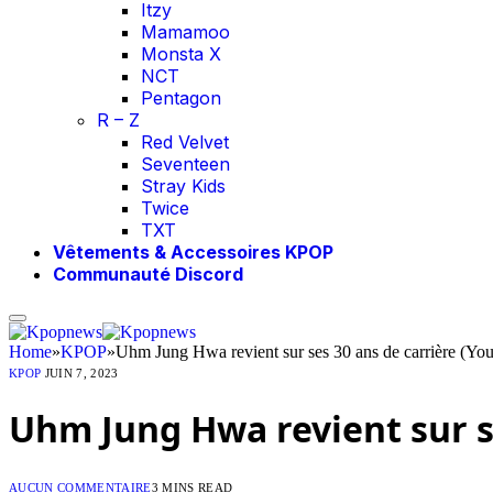
Itzy
Mamamoo
Monsta X
NCT
Pentagon
R – Z
Red Velvet
Seventeen
Stray Kids
Twice
TXT
Vêtements & Accessoires KPOP
Communauté Discord
Home
»
KPOP
»
Uhm Jung Hwa revient sur ses 30 ans de carrière (Yo
KPOP
JUIN 7, 2023
Uhm Jung Hwa revient sur se
AUCUN COMMENTAIRE
3 MINS READ