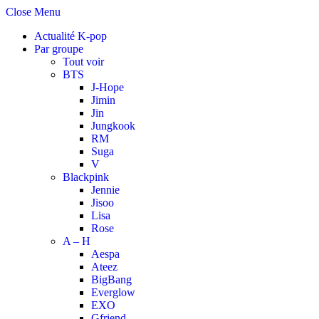
Close Menu
Actualité K-pop
Par groupe
Tout voir
BTS
J-Hope
Jimin
Jin
Jungkook
RM
Suga
V
Blackpink
Jennie
Jisoo
Lisa
Rose
A – H
Aespa
Ateez
BigBang
Everglow
EXO
Gfriend