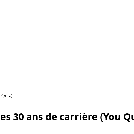
u Quiz)
s 30 ans de carrière (You Qu