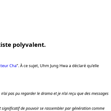
iste polyvalent.
teur Cha
”. À ce sujet, Uhm Jung Hwa a déclaré qu’elle
e n’ai pas pu regarder le drama et je n’ai reçu que des messages
t significatif de pouvoir se rassembler par génération comme