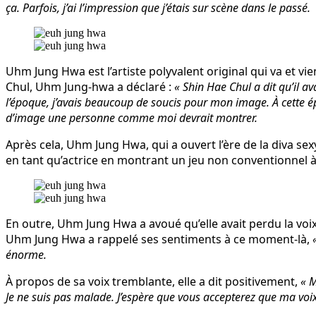
ça. Parfois, j’ai l’impression que j’étais sur scène dans le passé.
Uhm Jung Hwa est l’artiste polyvalent original qui va et v
Chul, Uhm Jung-hwa a déclaré :
« Shin Hae Chul a dit qu’il av
l’époque, j’avais beaucoup de soucis pour mon image. À cette é
d’image une personne comme moi devrait montrer.
Après cela, Uhm Jung Hwa, qui a ouvert l’ère de la diva sex
en tant qu’actrice en montrant un jeu non conventionnel à t
En outre, Uhm Jung Hwa a avoué qu’elle avait perdu la voi
Uhm Jung Hwa a rappelé ses sentiments à ce moment-là,
énorme.
À propos de sa voix tremblante, elle a dit positivement,
« M
Je ne suis pas malade. J’espère que vous accepterez que ma voix