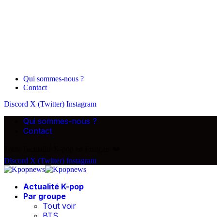
Qui sommes-nous ?
Contact
Discord
X (Twitter)
Instagram
Qui sommes-nous ?
Contact
Toute l'actualité K-pop en Français ❤️
Discord
X (Twitter)
Instagram
Actualité K-pop
Par groupe
Tout voir
BTS