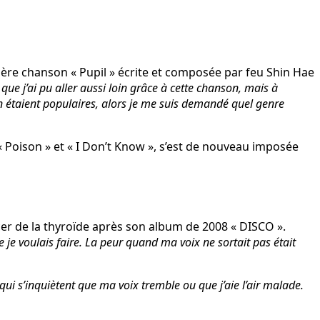
mière chanson « Pupil » écrite et composée par feu Shin Hae
 que j’ai pu aller aussi loin grâce à cette chanson, mais à
n étaient populaires, alors je me suis demandé quel genre
 « Poison » et « I Don’t Know », s’est de nouveau imposée
er de la thyroïde après son album de 2008 « DISCO ».
ue je voulais faire. La peur quand ma voix ne sortait pas était
i s’inquiètent que ma voix tremble ou que j’aie l’air malade.