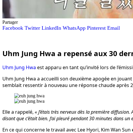
Partager
Facebook
Twitter
LinkedIn
WhatsApp
Pinterest
Email
Uhm Jung Hwa a repensé aux 30 derniè
Uhm Jung Hwa
est apparu en tant qu’invité lors de l’émiss
Uhm Jung Hwa a accueilli son deuxième apogée en jouant 
semblait ressentir à nouveau une réponse chaude après 2
Elle a rappelé,
« J’étais très nerveux dès la première diffusion
disant que c’était bien. J’ai pleuré pendant 30 minutes dans un e
En ce qui concerne le travail avec Lee Hyori, Kim Wan Sun 