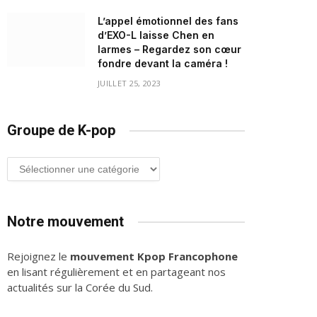
L’appel émotionnel des fans
d’EXO-L laisse Chen en
larmes – Regardez son cœur
fondre devant la caméra !
JUILLET 25, 2023
Groupe de K-pop
Groupe
de
K-
pop
Notre mouvement
Rejoignez le
mouvement Kpop Francophone
en lisant régulièrement et en partageant nos
actualités sur la Corée du Sud.