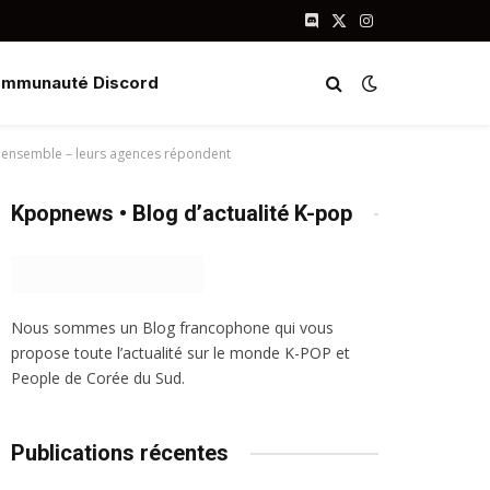
Discord
X
Instagram
(Twitter)
mmunauté Discord
FW ensemble – leurs agences répondent
Kpopnews • Blog d’actualité K-pop
Nous sommes un Blog francophone qui vous
propose toute l’actualité sur le monde K-POP et
People de Corée du Sud.
Publications récentes