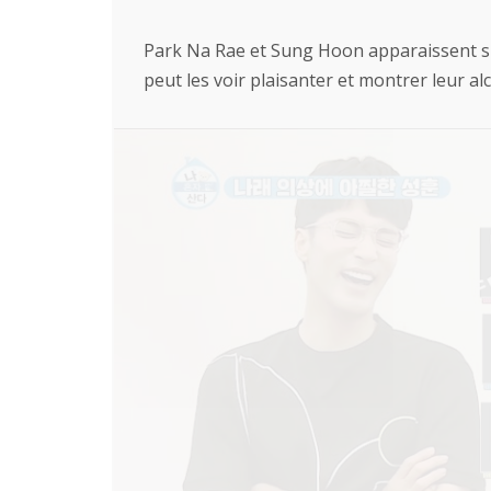
Park Na Rae et Sung Hoon apparaissent 
peut les voir plaisanter et montrer leur al