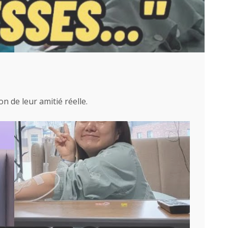
n de leur amitié réelle.