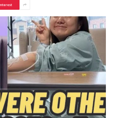
interest