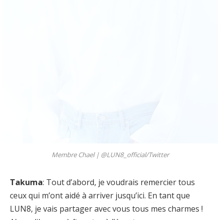
Membre Chael |
@LUN8_official/Twitter
Takuma
: Tout d’abord, je voudrais remercier tous
ceux qui m’ont aidé à arriver jusqu’ici. En tant que
LUN8, je vais partager avec vous tous mes charmes !