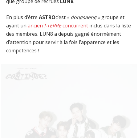
que groupe de recrues
LUN8
.
En plus d’être
ASTRO
c’est
« dongsaeng »
groupe et
ayant un
ancien
I-TERRE
concurrent
inclus dans la liste
des membres, LUN8 a depuis gagné énormément
d’attention pour servir à la fois l’apparence et les
compétences !