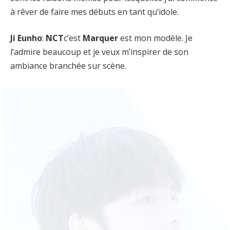
à rêver de faire mes débuts en tant qu’idole.
Ji Eunho
:
NCT
c’est
Marquer
est mon modèle. Je
l’admire beaucoup et je veux m’inspirer de son
ambiance branchée sur scène.