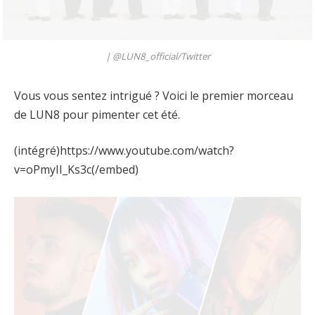
|
@LUN8_official/Twitter
Vous vous sentez intrigué ? Voici le premier morceau
de LUN8 pour pimenter cet été.
(intégré)https://www.youtube.com/watch?
v=oPmyII_Ks3c(/embed)