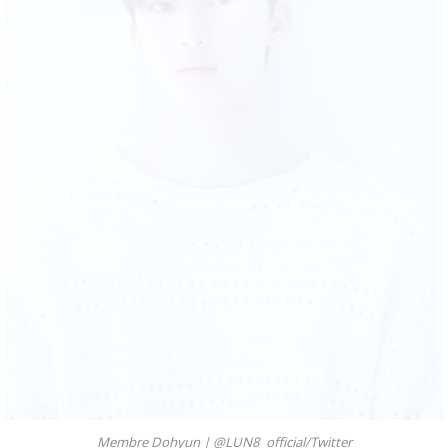
Membre Dohyun |
@LUN8_official/Twitter