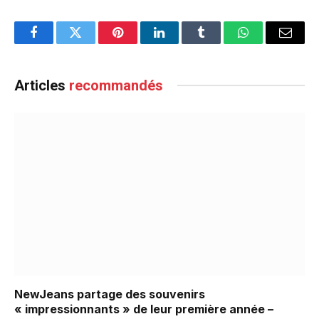
Facebook
Twitter
Pinterest
LinkedIn
Tumblr
WhatsApp
Email
Articles
recommandés
NewJeans partage des souvenirs
« impressionnants » de leur première année –