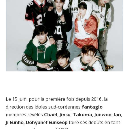
Le 15 juin, pour la première fois depuis 2016, la
direction des idoles sud-coréennes
fantagio
membres révélés
Chaël
,
Jinsu
,
Takuma
,
Junwoo
,
Ian
,
Ji Eunho
,
Dohyun
et
Eunseop
faire ses débuts en tant