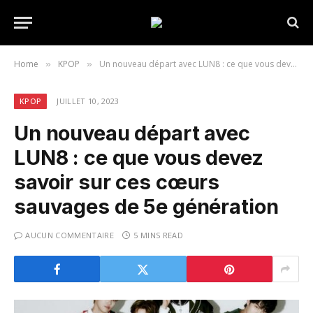
Home
KPOP
Un nouveau départ avec LUN8 : ce que vous devez savoir sur ces cœurs sauvages de 5e génération
»
»
KPOP
JUILLET 10, 2023
Un nouveau départ avec
LUN8 : ce que vous devez
savoir sur ces cœurs
sauvages de 5e génération
AUCUN COMMENTAIRE
5 MINS READ