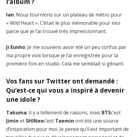
l’album ?
Ian
: Nous tournions sur un plateau de métro pour
« Wild Heart ». C’était le plus mémorable pour moi
parce que je l’ai trouvé très impressionnant.
Ji Eunho
: Je me souviens avoir été un peu confus par
ma propre voix lorsque je l’ai enregistrée pour la
première fois en studio. Cela me semblait si gênant.
Vos fans sur Twitter ont demandé :
Qu’est-ce qui vous a inspiré à devenir
une idole ?
Takuma
: Il y a tellement de raisons, mais
BTS
c’est
Jimin
et
SHINee
c’est
Taemin
ont été une source
d’inspiration pour moi. Je pense qu’il est important de