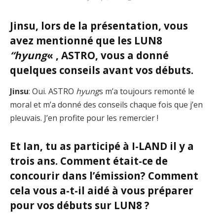
Jinsu, lors de la présentation, vous
avez mentionné que les LUN8
“hyung
« , ASTRO, vous a donné
quelques conseils avant vos débuts.
Jinsu
: Oui. ASTRO
hyung
s m’a toujours remonté le
moral et m’a donné des conseils chaque fois que j’en
pleuvais. J’en profite pour les remercier !
Et Ian, tu as participé à I-LAND il y a
trois ans. Comment était-ce de
concourir dans l’émission? Comment
cela vous a-t-il aidé à vous préparer
pour vos débuts sur LUN8 ?