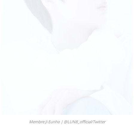
Membre Ji Eunho |
@LUN8_official/Twitter