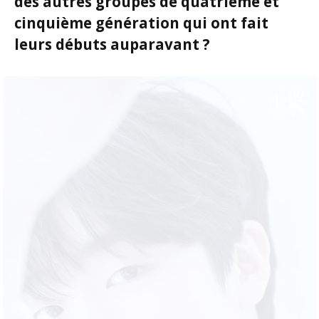
des autres groupes de quatrième et
cinquième génération qui ont fait
leurs débuts auparavant ?