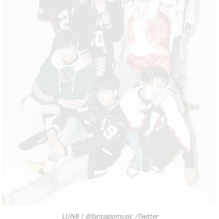
LUN8 |
@fantagiomusic_/Twitter