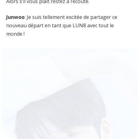
Alors s’il vous plaît restez à l’écoute.
Junwoo
: Je suis tellement excitée de partager ce
nouveau départ en tant que LUN8 avec tout le
monde !