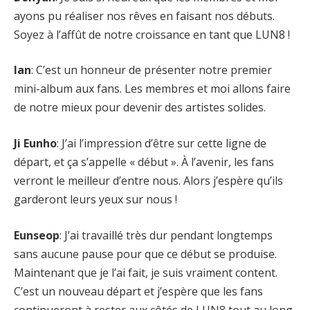
ayons pu réaliser nos rêves en faisant nos débuts.
Soyez à l’affût de notre croissance en tant que LUN8 !
Ian
: C’est un honneur de présenter notre premier
mini-album aux fans. Les membres et moi allons faire
de notre mieux pour devenir des artistes solides.
Ji Eunho
: J’ai l’impression d’être sur cette ligne de
départ, et ça s’appelle « début ». À l’avenir, les fans
verront le meilleur d’entre nous. Alors j’espère qu’ils
garderont leurs yeux sur nous !
Eunseop
: J’ai travaillé très dur pendant longtemps
sans aucune pause pour que ce début se produise.
Maintenant que je l’ai fait, je suis vraiment content.
C’est un nouveau départ et j’espère que les fans
continueront à rester aux côtés de LUN8 tout au long