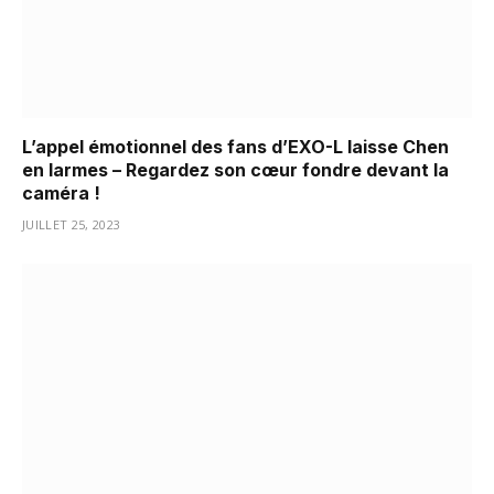
L’appel émotionnel des fans d’EXO-L laisse Chen
en larmes – Regardez son cœur fondre devant la
caméra !
JUILLET 25, 2023