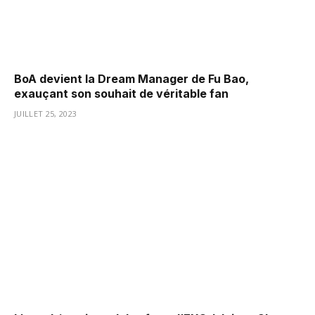
BoA devient la Dream Manager de Fu Bao,
exauçant son souhait de véritable fan
JUILLET 25, 2023