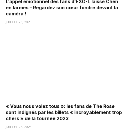
L’appel émotionnel des fans d’EXO-L laisse Chen
en larmes – Regardez son cœur fondre devant la
caméra !
JUILLET 25, 2023
« Vous nous volez tous »: les fans de The Rose
sont indignés par les billets « incroyablement trop
chers » de la tournée 2023
JUILLET 25, 2023