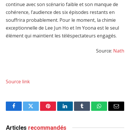
continue avec son scénario faible et son manque de
cohérence, l’audience des six épisodes restants en
souffrira probablement. Pour le moment, la chimie
exceptionnelle de Lee Jun Ho et Im Yoona est le seul
élément qui maintient les téléspectateurs engagés.
Source:
Nath
Source link
Facebook
Twitter
Pinterest
LinkedIn
Tumblr
WhatsApp
Email
Articles
recommandés