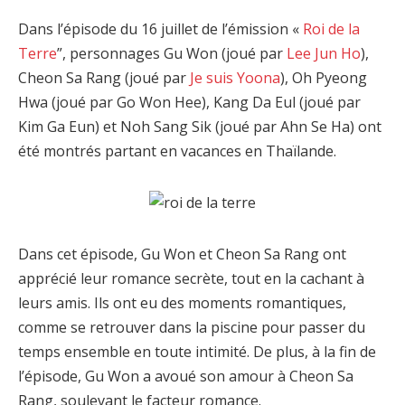
Dans l’épisode du 16 juillet de l’émission «
Roi de la
Terre
”, personnages Gu Won (joué par
Lee Jun Ho
),
Cheon Sa Rang (joué par
Je suis Yoona
), Oh Pyeong
Hwa (joué par Go Won Hee), Kang Da Eul (joué par
Kim Ga Eun) et Noh Sang Sik (joué par Ahn Se Ha) ont
été montrés partant en vacances en Thaïlande.
Dans cet épisode, Gu Won et Cheon Sa Rang ont
apprécié leur romance secrète, tout en la cachant à
leurs amis. Ils ont eu des moments romantiques,
comme se retrouver dans la piscine pour passer du
temps ensemble en toute intimité. De plus, à la fin de
l’épisode, Gu Won a avoué son amour à Cheon Sa
Rang, soulevant le facteur romance.