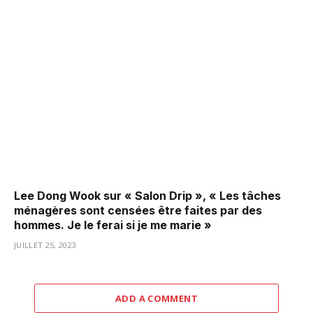
Lee Dong Wook sur « Salon Drip », « Les tâches
ménagères sont censées être faites par des
hommes. Je le ferai si je me marie »
JUILLET 25, 2023
ADD A COMMENT