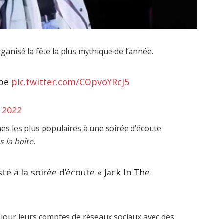
ganisé la fête la plus mythique de l’année.
ope
pic.twitter.com/COpvoYRcj5
t 2022
nnes les plus populaires à une soirée d’écoute
s la boîte.
sté à la soirée d’écoute « Jack In The
 à jour leurs comptes de réseaux sociaux avec des