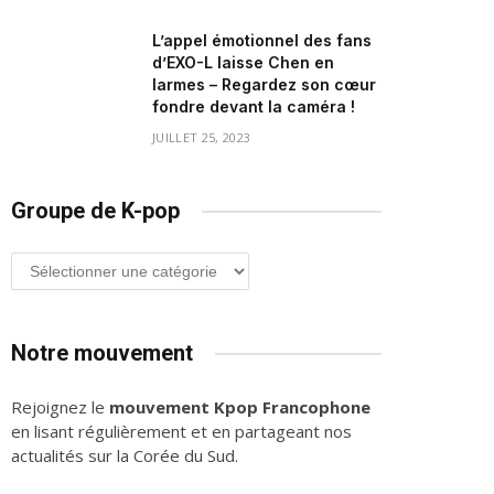
L’appel émotionnel des fans
d’EXO-L laisse Chen en
larmes – Regardez son cœur
fondre devant la caméra !
JUILLET 25, 2023
Groupe de K-pop
Groupe
de
K-
pop
Notre mouvement
Rejoignez le
mouvement Kpop Francophone
en lisant régulièrement et en partageant nos
actualités sur la Corée du Sud.