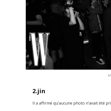
M.
2.jin
Il a affirmé qu’aucune photo n’avait été pri