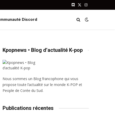
Discord
X
Instagram
(Twitter)
mmunauté Discord
Kpopnews • Blog d’actualité K-pop
Nous sommes un Blog francophone qui vous
propose toute l’actualité sur le monde K-POP et
People de Corée du Sud.
Publications récentes