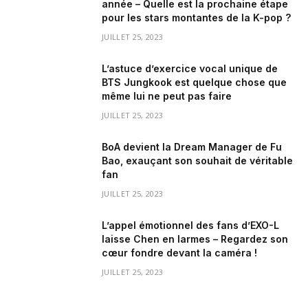
année – Quelle est la prochaine étape
pour les stars montantes de la K-pop ?
JUILLET 25, 2023
L’astuce d’exercice vocal unique de
BTS Jungkook est quelque chose que
même lui ne peut pas faire
JUILLET 25, 2023
BoA devient la Dream Manager de Fu
Bao, exauçant son souhait de véritable
fan
JUILLET 25, 2023
L’appel émotionnel des fans d’EXO-L
laisse Chen en larmes – Regardez son
cœur fondre devant la caméra !
JUILLET 25, 2023