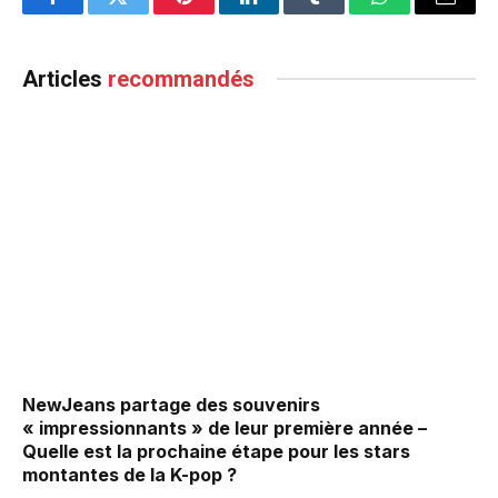
Facebook
Twitter
Pinterest
LinkedIn
Tumblr
WhatsApp
Email
Articles
recommandés
NewJeans partage des souvenirs
« impressionnants » de leur première année –
Quelle est la prochaine étape pour les stars
montantes de la K-pop ?