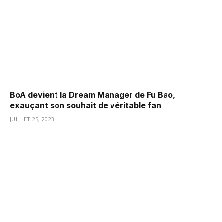
BoA devient la Dream Manager de Fu Bao,
exauçant son souhait de véritable fan
JUILLET 25, 2023