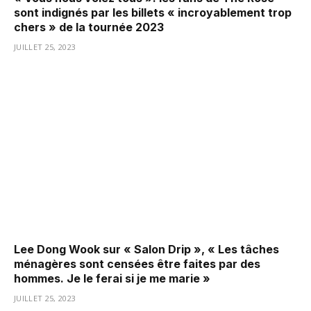
sont indignés par les billets « incroyablement trop
chers » de la tournée 2023
JUILLET 25, 2023
Lee Dong Wook sur « Salon Drip », « Les tâches
ménagères sont censées être faites par des
hommes. Je le ferai si je me marie »
JUILLET 25, 2023