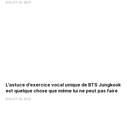
JUILLET 25, 2023
L’astuce d’exercice vocal unique de BTS Jungkook
est quelque chose que même lui ne peut pas faire
JUILLET 25, 2023