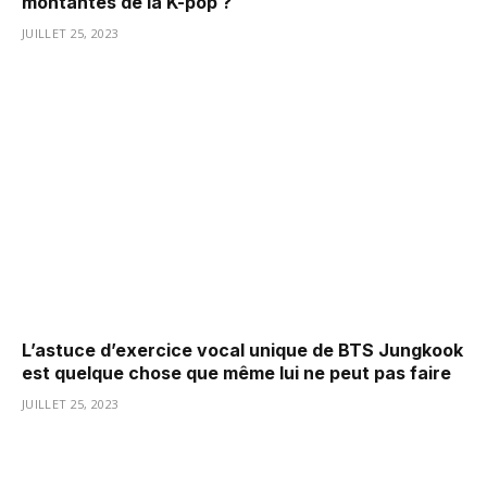
montantes de la K-pop ?
JUILLET 25, 2023
L’astuce d’exercice vocal unique de BTS Jungkook
est quelque chose que même lui ne peut pas faire
JUILLET 25, 2023