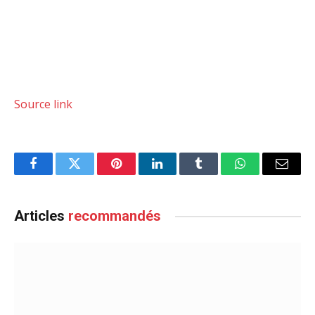
Source link
Facebook
Twitter
Pinterest
LinkedIn
Tumblr
WhatsApp
Email
Articles
recommandés