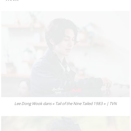
Lee Dong Wook dans « Tail of the Nine Tailed 1983 » |
TVN