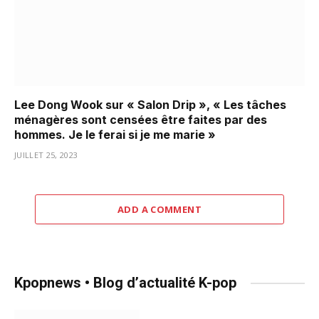
Lee Dong Wook sur « Salon Drip », « Les tâches
ménagères sont censées être faites par des
hommes. Je le ferai si je me marie »
JUILLET 25, 2023
ADD A COMMENT
Kpopnews • Blog d’actualité K-pop