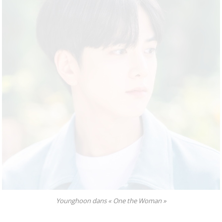
Younghoon dans « One the Woman »