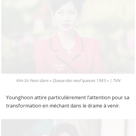
Kim So Yeon dans « Queue des neuf queues 1983 » |
TVN
Younghoon attire particulièrement l’attention pour sa
transformation en méchant dans le drame à venir.