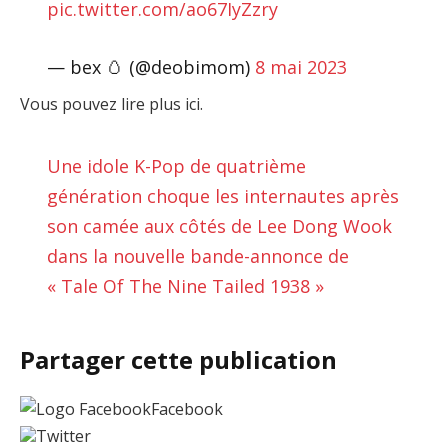
pic.twitter.com/ao67IyZzry
— bex 🥚 (@deobimom)
8 mai 2023
Vous pouvez lire plus ici.
Une idole K-Pop de quatrième
génération choque les internautes après
son camée aux côtés de Lee Dong Wook
dans la nouvelle bande-annonce de
« Tale Of The Nine Tailed 1938 »
Partager cette publication
Facebook
Twitter