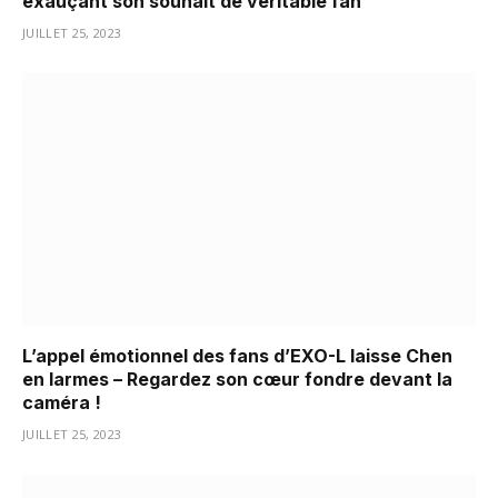
exauçant son souhait de véritable fan
JUILLET 25, 2023
L’appel émotionnel des fans d’EXO-L laisse Chen
en larmes – Regardez son cœur fondre devant la
caméra !
JUILLET 25, 2023