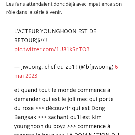
Les fans attendaient donc déjà avec impatience son
rôle dans la série à venir.
L’ACTEUR YOUNGHOON EST DE
RETOUR)$// !
pic.twitter.com/1U81kSnTO3
— Jiwoong, chef du zb1 ! (@bfjiwoong)
6
mai 2023
et quand tout le monde commence à
demander qui est le joli mec qui porte
du rose >>> découvrir qui est Dong
Bangsak >>> sachant qu’il est kim
younghoon du boyz >>> commence à