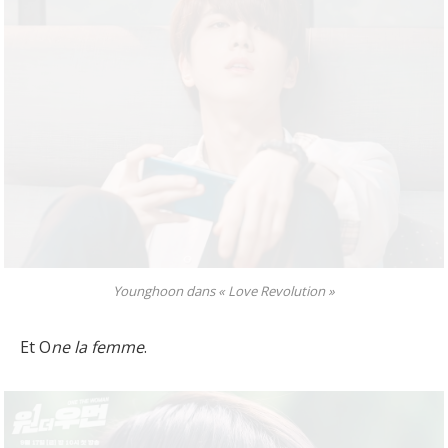
Younghoon dans « Love Revolution »
Et O
ne la femme
.