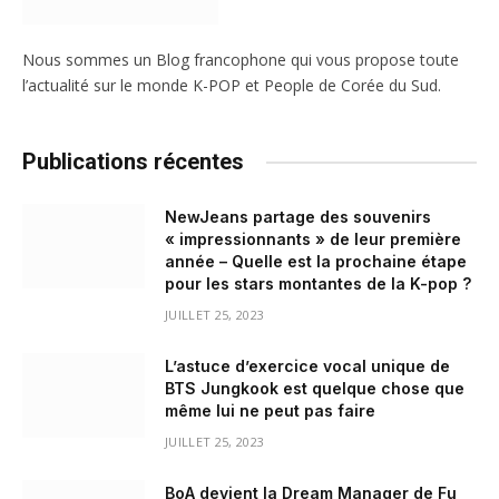
Nous sommes un Blog francophone qui vous propose toute
l’actualité sur le monde K-POP et People de Corée du Sud.
Publications récentes
NewJeans partage des souvenirs
« impressionnants » de leur première
année – Quelle est la prochaine étape
pour les stars montantes de la K-pop ?
JUILLET 25, 2023
L’astuce d’exercice vocal unique de
BTS Jungkook est quelque chose que
même lui ne peut pas faire
JUILLET 25, 2023
BoA devient la Dream Manager de Fu