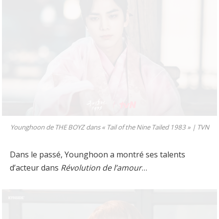
Younghoon de THE BOYZ dans « Tail of the Nine Tailed 1983 » |
TVN
Dans le passé, Younghoon a montré ses talents
d’acteur dans
Révolution de l’amour
…